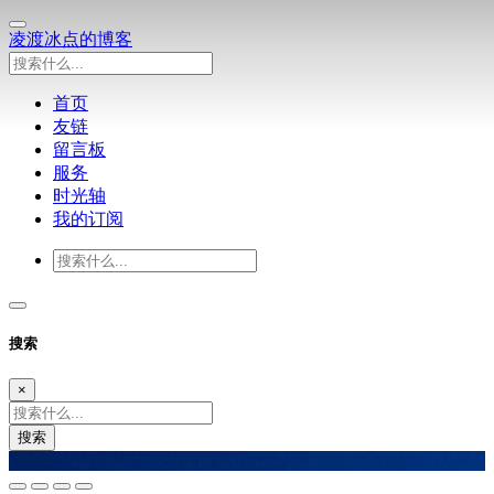
凌渡冰点的博客
首页
友链
留言板
服务
时光轴
我的订阅
搜索
×
搜索