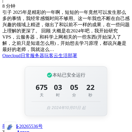
|
8 分钟
引子 2025年是精彩的一年啊，短短的一年竟然可以发生那么
多的事情，我经常感慨时间不够用。这一年我也不断在自己感
兴趣的领域上精进，做出了和以前不一样的成果，在一些问题
上理解的更深了。 回顾 大概是在2024年吧，我开始研究
VPS，云服务器，和科学上网相关的一些东西(开始深入了
解，之前只是知道怎么用)，开始想去学习原理，都说兴趣是
最好的老师，我就这么…
Onecloud
日常
服务器
玩客云
生活
部署
本站已安全运行
675
03
05
23
天
时
分
秒
自 2024年10月01日 起
萌ICP备20265536号