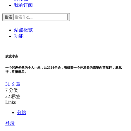
我的订阅
搜索
站点概览
功能
凌渡冰点
一个兴趣使然的个人小站，从2024年始，满载着一个开发者的愿望向前航行，愿此
行，终抵群星。
31
文章
7
分类
22
标签
Links
分站
登录